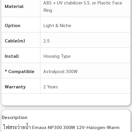
ABS + UV stabilizer S.S. or Plastic Face
Material
Ring
Option
Light & Niche
Cable(m)
2.5
Install
Housing Type
* Compatible
Astralpool 300W
Warranty
2 Years
Description
ไฟสระว่ายน้ำ Emaux NP300 300W 12V-Halogen-Warm