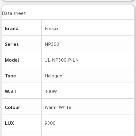
Data sheet
Brand
Emaux
Series
NP300
Model
UL‐NP300‐P‐LN
Type
Halogen
Watt
300W
Colour
Warm White
LUX
9300