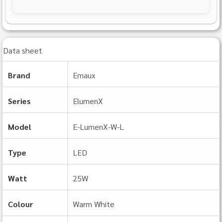
Data sheet
Brand
Emaux
Series
ElumenX
Model
E‐LumenX‐W-L
Type
LED
Watt
25W
Colour
Warm White