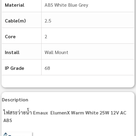
Material
ABS White Blue Grey
Cable(m)
2.5
Core
2
Install
Wall Mount
IP Grade
68
Description
ไฟสระว่ายน้ำ Emaux ElumenX Warm White 25W 12V AC
ABS