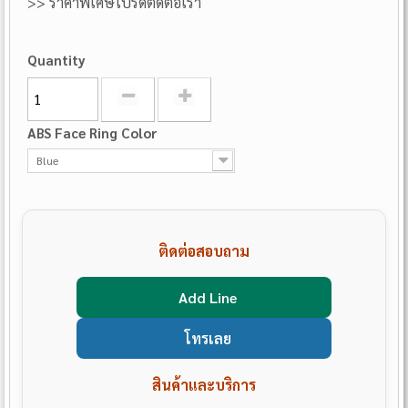
>> ราคาพิเศษโปรดติดต่อเรา
Quantity
ABS Face Ring Color
Blue
ติดต่อสอบถาม
Add Line
โทรเลย
สินค้าและบริการ