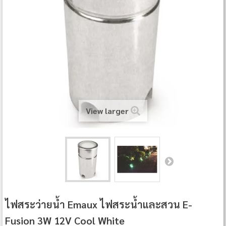
View larger
ไฟสระว่ายน้ำ Emaux ไฟสระน้ำและสวน E-
Fusion 3W 12V Cool White