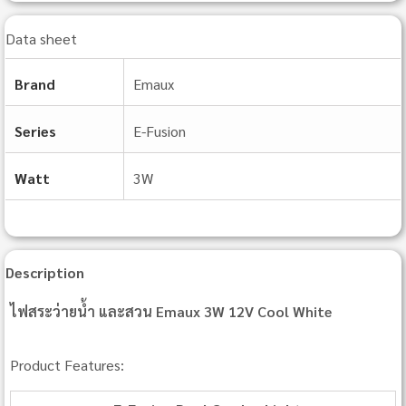
Data sheet
Brand
Emaux
Series
E‐Fusion
Watt
3W
Description
ไฟสระว่ายน้ำ และสวน Emaux 3W 12V Cool White
Product Features: