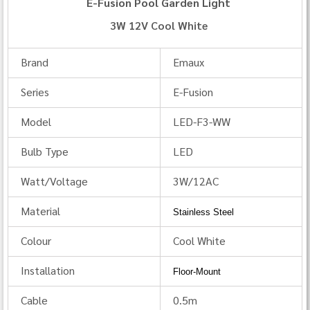
E-Fusion Pool Garden Light
3W 12V Cool White
Brand
Emaux
Series
E-Fusion
Model
LED‐F3‐WW
Bulb Type
LED
Watt/Voltage
3W/12AC
Material
Stainless Steel
Colour
Cool White
Installation
Floor-Mount
Cable
0.5m