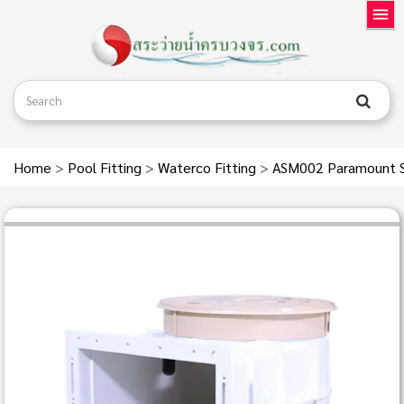
Home
>
Pool Fitting
>
Waterco Fitting
>
ASM002 Paramount S