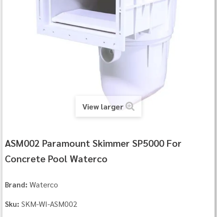
View larger
ASM002 Paramount Skimmer SP5000 For
Concrete Pool Waterco
Waterco
Brand:
SKM-WI-ASM002
Sku: