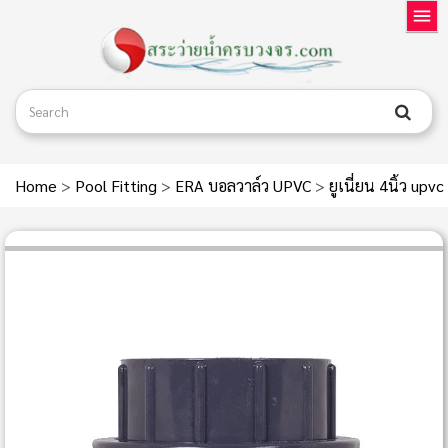
Home
>
Pool Fitting
>
ERA บอลวาล์ว UPVC
>
ยูเนี่ยน 4นิ้ว upvc