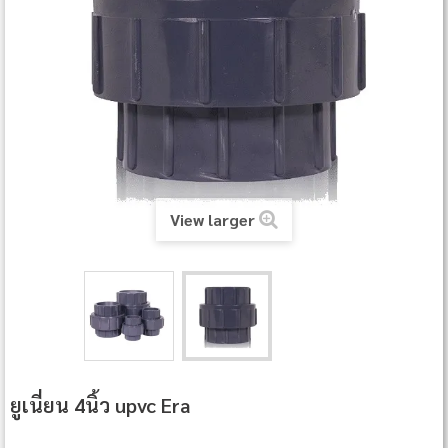
View larger
ยูเนี่ยน 4นิ้ว upvc Era