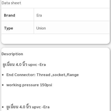
Data sheet
Brand
Era
Type
Union
Description
ยูเนี่ยน 4.0 นิ้ว upvc -Era
End Connector: Thread ,socket,flange
working pressure 150psi
ยูเนี่ยน 4.0 นิ้ว upvc -Era