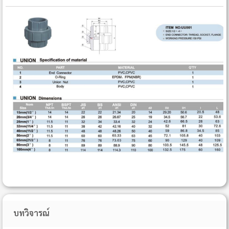
บทวิจารณ์