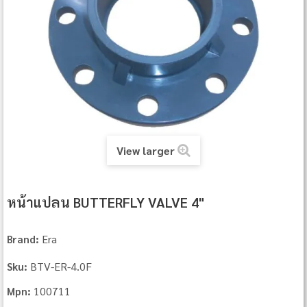
View larger
หน้าแปลน BUTTERFLY VALVE 4"
Era
Brand:
BTV-ER-4.0F
Sku:
100711
Mpn: