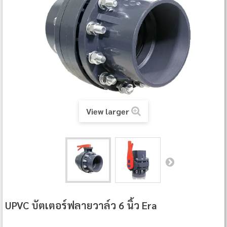
View larger
UPVC บัตเตอร์ฟลายวาล์ว 6 นิ้ว Era