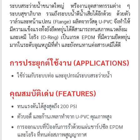
ระบบสระว่ายน้ำขนาดใหญ่ หรืองานอุตสาหกรรมต่าง ๆ
ระบบสุขาภิบาล รวมถึงระบบน้ำดีน้ำเสียได้อีกด้วย ด้วยตัว
วาล์วและหน้าแปลน (Flange) ผลิตจากวัสดุ U-PVC จึงทำให้
มีความแข็งแรงทั้งยังยืดหยุ่นได้ดีสามารถทนสภาพแวดล้อม
และเคมี โอริง (O-Ring) เป็นเกรด EPDM ที่มีความยืดหยุ่น
มากในระดับอุณหภูมิที่ต่ำ และยังทนทานต่อสารเคมีได้ดี
การประยุกต์ใช้งาน (APPLICATIONS)
ใช้ร่วมกับระบบท่อ และอุปกรณ์ระบบสระว่ายน้ำ
คุณสมบัติเด่น (FEATURES)
ทนแรงดันได้สูงสุดถึง 200 PSI
ตัวบอดี้ และก้านเพลาทำจาก U-PVC คุณภาพสูง
การออกแบบที่ป้องกันการรั่วด้วยแผ่นชาร์ปซีล EPDM
และโอริง ที่ทนต่อสภาพสูญญากาศ