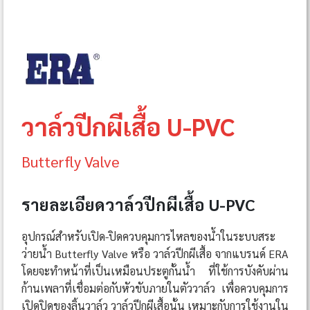
วาล์วปีกผีเสื้อ U-PVC
Butterfly Valve
รายละเอียดวาล์วปีกผีเสื้อ U-PVC
อุปกรณ์สำหรับเปิด-ปิดควบคุมการไหลของน้ำในระบบสระ
ว่ายน้ำ Butterfly Valve หรือ วาล์วปีกผีเสื้อ จากแบรนด์ ERA
โดยจะทำหน้าที่เป็นเหมือนประตูกั้นน้ำ ที่ใช้การบังคับผ่าน
ก้านเพลาที่เชื่อมต่อกับหัวขับภายในตัววาล์ว เพื่อควบคุมการ
เปิดปิดของลิ้นวาล์ว วาล์วปีกผีเสื้อนั้น เหมาะกับการใช้งานใน