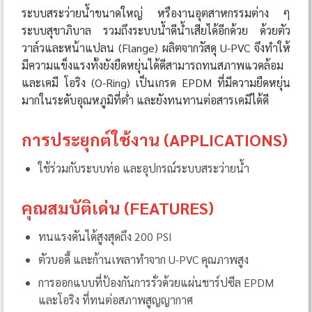
ระบบสระว่ายน้ำขนาดใหญ่ หรืองานอุตสาหกรรมต่าง ๆ
ระบบสุขาภิบาล รวมถึงระบบน้ำดีน้ำเสียได้อีกด้วย ด้วยตัว
วาล์วและหน้าแปลน (Flange) ผลิตจากวัสดุ U-PVC จึงทำให้
มีความแข็งแรงทั้งยังยืดหยุ่นได้ดีสามารถทนสภาพแวดล้อม
และเคมี โอริง (O-Ring) เป็นเกรด EPDM ที่มีความยืดหยุ่น
มากในระดับอุณหภูมิที่ต่ำ และยังทนทานต่อสารเคมีได้ดี
การประยุกต์ใช้งาน (APPLICATIONS)
ใช้ร่วมกับระบบท่อ และอุปกรณ์ระบบสระว่ายน้ำ
คุณสมบัติเด่น (FEATURES)
ทนแรงดันได้สูงสุดถึง 200 PSI
ตัวบอดี้ และก้านเพลาทำจาก U-PVC คุณภาพสูง
การออกแบบที่ป้องกันการรั่วด้วยแผ่นชาร์ปซีล EPDM
และโอริง ที่ทนต่อสภาพสูญญากาศ