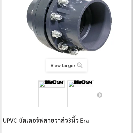
View larger
UPVC บัตเตอร์ฟลายวาล์ว3นิ้ว Era