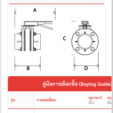
คู่มือการเลือกซื้อ (Buying Guide)
ขนาด D
ขน
รุ่น
รายละเอียด
(นิ้ว)
(มิล