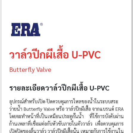
วาล์วปีกผีเสื้อ U-PVC
Butterfly Valve
รายละเอียดวาล์วปีกผีเสื้อ U-PVC
อุปกรณ์สำหรับเปิด-ปิดควบคุมการไหลของน้ำในระบบสระ
ว่ายน้ำ Butterfly Valve หรือ วาล์วปีกผีเสื้อ จากแบรนด์ ERA
โดยจะทำหน้าที่เป็นเหมือนประตูกั้นน้ำ ที่ใช้การบังคับผ่าน
ก้านเพลาที่เชื่อมต่อกับหัวขับภายในตัววาล์ว เพื่อควบคุมการ
เปิดปิดของลิ้นวาล์ว วาล์วปีกผีเสื้อนั้น เหมาะกับการใช้งานใน