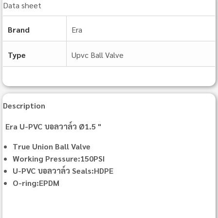
Data sheet
Brand
Era
Type
Upvc Ball Valve
Description
Era U-PVC บอลวาล์ว Ø1.5 "
True Union Ball Valve
Working Pressure:150PSI
U-PVC บอลวาล์ว Seals:HDPE
O-ring:EPDM