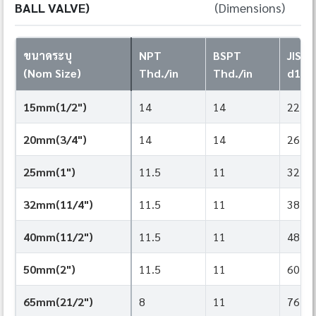
BALL VALVE)
(Dimensions)
ขนาดระบุ
NPT
BSPT
JIS
(Nom Size)
Thd./in
Thd./in
d1
15mm(1/2")
14
14
22
20mm(3/4")
14
14
26
25mm(1")
11.5
11
32
32mm(11/4")
11.5
11
38
40mm(11/2")
11.5
11
48
50mm(2")
11.5
11
60
65mm(21/2")
8
11
76