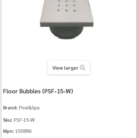
View larger
Floor Bubbles (PSF‐15‐W)
Pool&Spa
Brand:
PSF‐15‐W
Sku:
100886
Mpn: