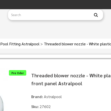
Pool Fitting Astralpool
>
Threaded blower nozzle - White plastic
Pre Oder
Threaded blower nozzle - White pla
front panel Astralpool
Astralpool
Brand:
27602
Sku: