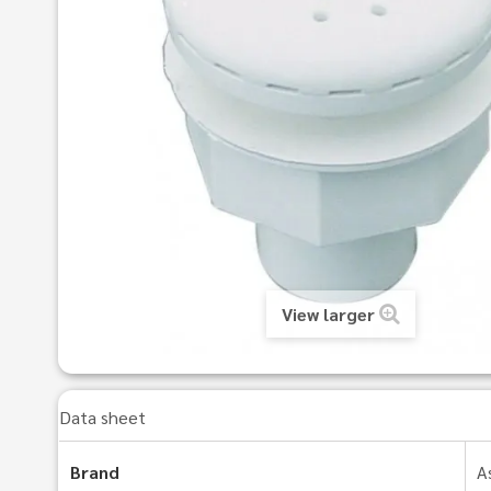
View larger
Data sheet
Brand
A