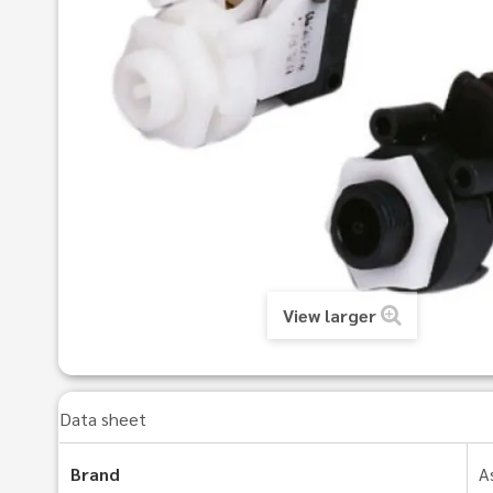
View larger
Data sheet
Brand
A