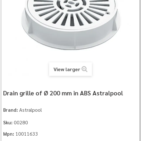
View larger
Drain grille of Ø 200 mm in ABS Astralpool
Astralpool
Brand:
00280
Sku:
10011633
Mpn: