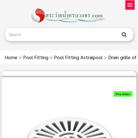
Home
>
Pool Fitting
>
Pool Fitting Astralpool
>
Drain grille o
Pre Oder