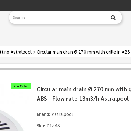
tting Astralpool
>
Circular main drain Ø 270 mm with grille in AB
Pre Oder
Circular main drain Ø 270 mm with gr
ABS - Flow rate 13m3/h Astralpool
Astralpool
Brand:
01466
Sku: