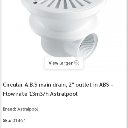
View larger
Circular A.B.S main drain, 2" outlet in ABS -
Flow rate 13m3/h Astralpool
Astralpool
Brand:
01467
Sku: