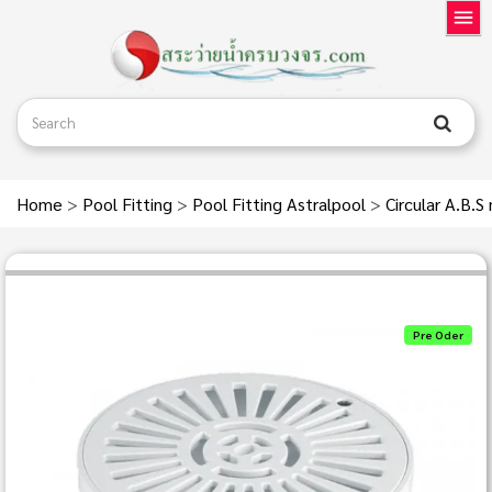
Home
>
Pool Fitting
>
Pool Fitting Astralpool
>
Circular A.B.S
Pre Oder