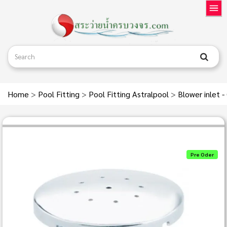
Home
>
Pool Fitting
>
Pool Fitting Astralpool
>
Blower inlet 
Pre Oder