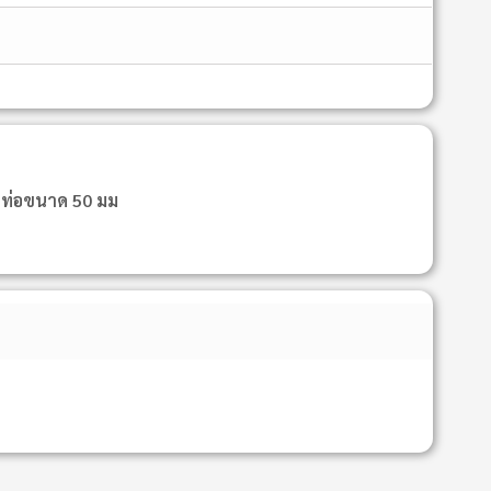
ับท่อขนาด 50 มม