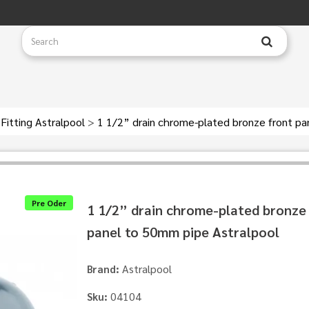
Fitting Astralpool
>
1 1/2” drain chrome-plated bronze front pa
Pre Oder
1 1/2” drain chrome-plated bronze
panel to 50mm pipe Astralpool
Astralpool
Brand:
04104
Sku: