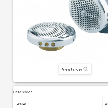
View larger
Data sheet
Brand
A