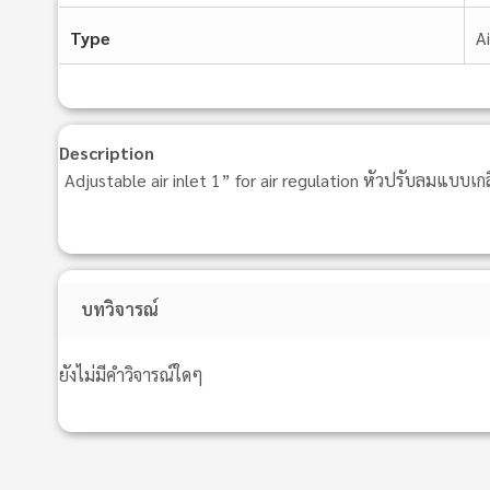
Type
A
Description
Adjustable air inlet 1” for air regulation หัวปรับลมแบบเ
บทวิจารณ์
ยังไม่มีคำวิจารณ์ใดๆ