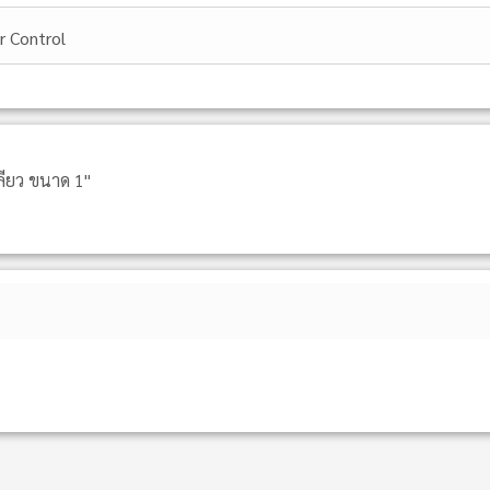
ir Control
กลียว ขนาด 1"