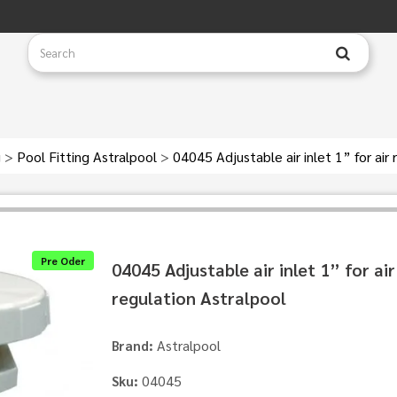
g
>
Pool Fitting Astralpool
>
04045 Adjustable air inlet 1” for air
Pre Oder
04045 Adjustable air inlet 1” for air
regulation Astralpool
Astralpool
Brand:
04045
Sku: