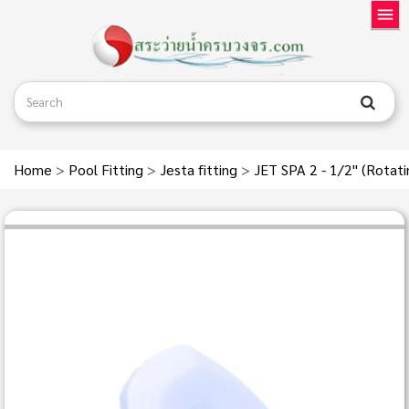
Home
>
Pool Fitting
>
Jesta fitting
>
JET SPA 2 - 1/2" (Rotatin