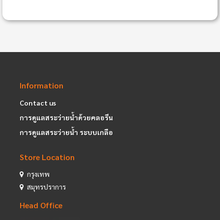
Information
Contact us
การดูแลสระว่ายน้ำด้วยคลอรีน
การดูแลสระว่ายน้ำ ระบบเกลือ
Store Location
กรุงเทพ
สมุทรปราการ
Head Office