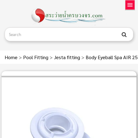
Home
>
Pool Fitting
>
Jesta fitting
>
Body Eyeball Spa AIR 