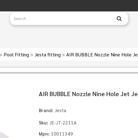
>
Pool Fitting
>
Jesta fitting
>
AIR BUBBLE Nozzle Nine Hole Je
AIR BUBBLE Nozzle Nine Hole Jet Je
Jesta
Brand:
JE-JT-2211A
Sku:
10011349
Mpn: