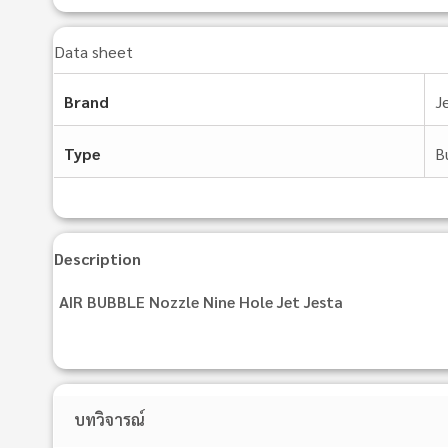
Data sheet
Brand
J
Type
B
Description
AIR BUBBLE Nozzle Nine Hole Jet Jesta
บทวิจารณ์