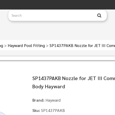
ing
>
Hayward Pool Fitting
>
SP1437PAKB Nozzle for JET III Co
SP1437PAKB Nozzle for JET III Co
Body Hayward
Hayward
Brand:
SP1437PAKB
Sku: