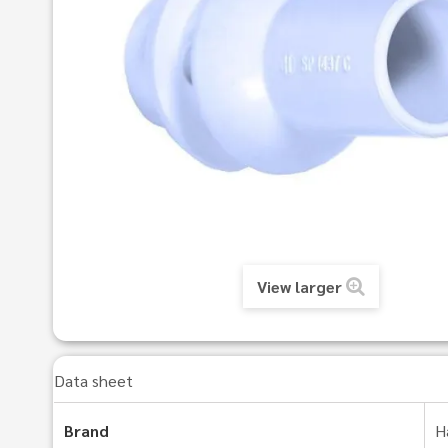
View larger
Data sheet
Brand
H