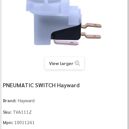
View larger
PNEUMATIC SWITCH Hayward
Hayward
Brand:
TVA111Z
Sku:
10011261
Mpn: