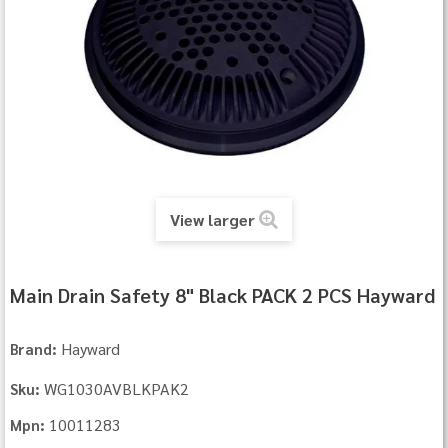
View larger
Main Drain Safety 8" Black PACK 2 PCS Hayward
Hayward
Brand:
WG1030AVBLKPAK2
Sku:
10011283
Mpn: