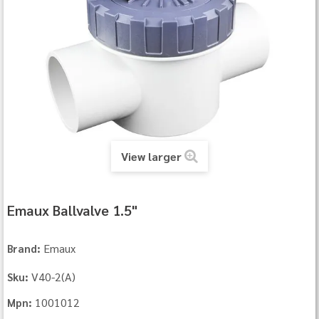
View larger
Emaux Ballvalve 1.5"
Emaux
Brand:
V40‐2(A)
Sku:
1001012
Mpn: