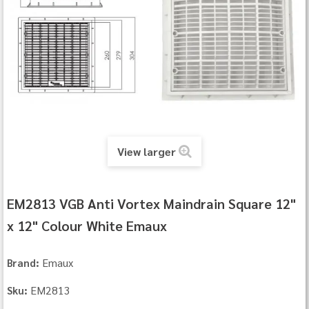
View larger
EM2813 VGB Anti Vortex Maindrain Square 12"
x 12" Colour White Emaux
Emaux
Brand:
EM2813
Sku: