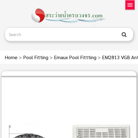
Home
>
Pool Fitting
>
Emaux Pool Fittting
>
EM2813 VGB Anti