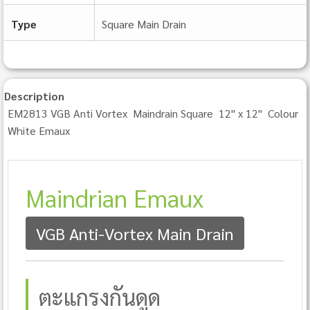
Type
Square Main Drain
Description
EM2813 VGB Anti Vortex Maindrain Square 12" x 12" Colour
White Emaux
Maindrian Emaux
VGB Anti-Vortex Main Drain
ตะแกรงกันดูด