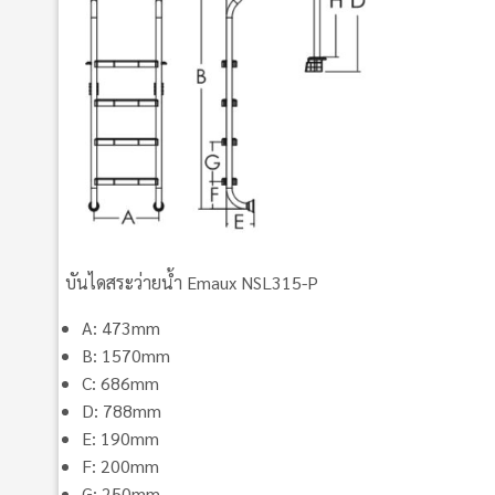
บันไดสระว่ายน้ำ Emaux NSL315-P
A: 473mm
B: 1570mm
C: 686mm
D: 788mm
E: 190mm
F: 200mm
G: 250mm