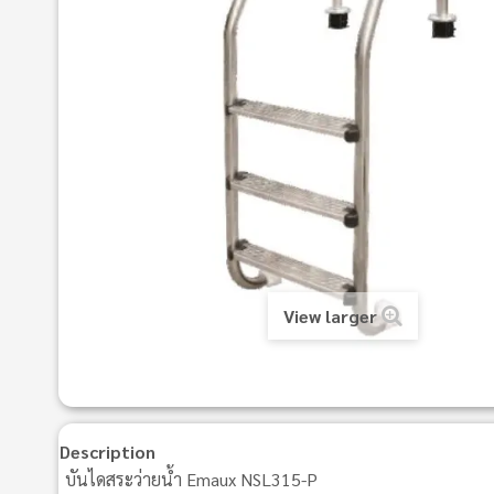
View larger
Description
บันไดสระว่ายน้ำ Emaux NSL315-P