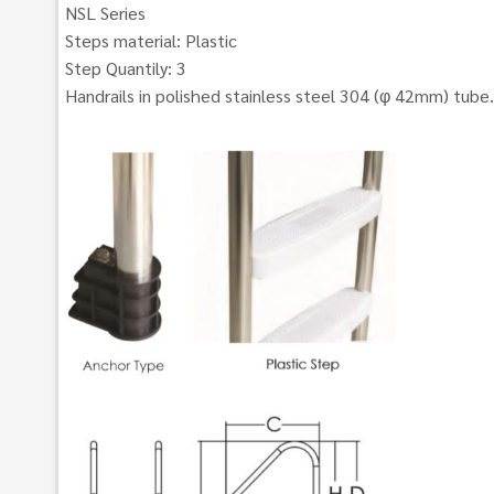
NSL Series
Steps material: Plastic
Step Quantily: 3
Handrails in polished stainless steel 304 (φ 42mm) tube. 