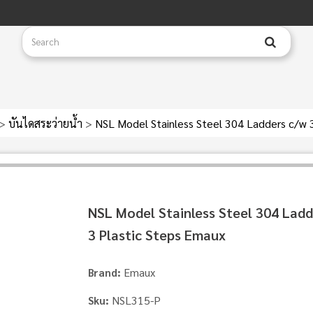
>
บันไดสระว่ายน้ำ
>
NSL Model Stainless Steel 304 Ladders c/w 
NSL Model Stainless Steel 304 Ladd
3 Plastic Steps Emaux
Emaux
Brand:
NSL315-P
Sku: