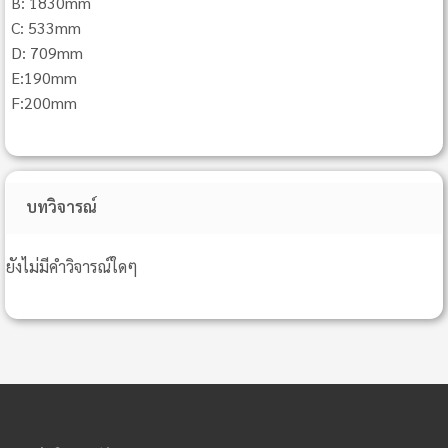
B: 1830mm
C: 533mm
D: 709mm
E:190mm
F:200mm
บทวิจารณ์
ยังไม่มีคำวิจารณ์ใดๆ