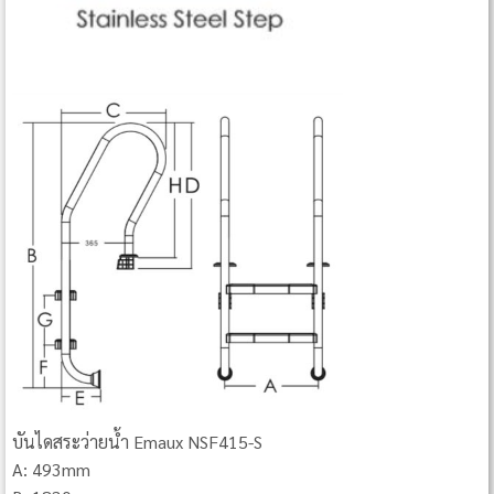
บันไดสระว่ายน้ำ Emaux NSF415-S
A: 493mm