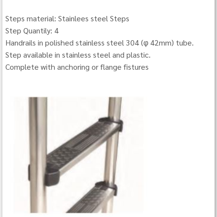
Steps material: Stainlees steel Steps
Step Quantily: 4
Handrails in polished stainless steel 304 (φ 42mm) tube.
Step available in stainless steel and plastic.
Complete with anchoring or flange fistures