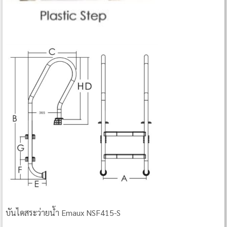
บันไดสระว่ายน้ำ Emaux NSF415-S