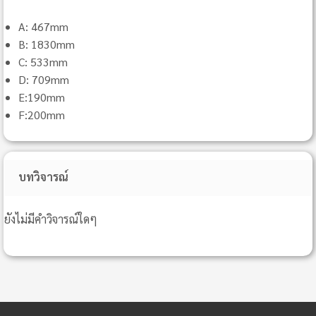
A: 467mm
B: 1830mm
C: 533mm
D: 709mm
E:190mm
F:200mm
บทวิจารณ์
ยังไม่มีคำวิจารณ์ใดๆ