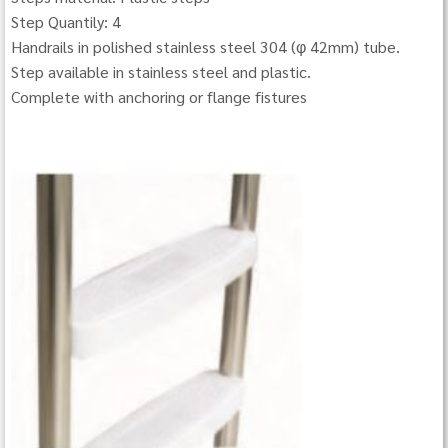
Step Quantily: 4
Handrails in polished stainless steel 304 (φ 42mm) tube.
Step available in stainless steel and plastic.
Complete with anchoring or flange fistures