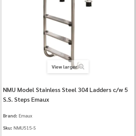
View larger
NMU Model Stainless Steel 304 Ladders c/w 5
S.S. Steps Emaux
Emaux
Brand:
NMU515-S
Sku: