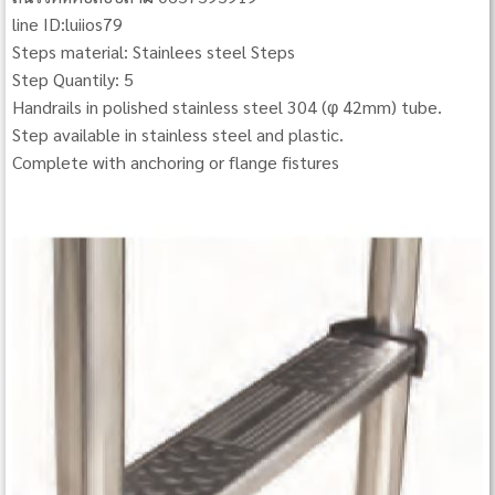
line ID:luiios79
Steps material: Stainlees steel Steps
Step Quantily: 5
Handrails in polished stainless steel 304 (φ 42mm) tube.
Step available in stainless steel and plastic.
Complete with anchoring or flange fistures