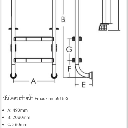
บันไดสระว่ายน้ำ Emaux nmu515-S
A: 493mm
B: 2080mm
C: 360mm