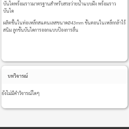
บันไดพร้อมราวมาตรฐานสำหรับสระว่ายน้ำแบบฝัง พร้อมราว
บันได
ผลิตขึ้นในท่อเหล็กสแตนเลสขนาดØ43mm ขั้นตอนในเหล็กกล้าไร้
สนิม ลูกขั้นบันไดการออกแบบป้องการลื่น
บทวิจารณ์
ยังไม่มีคำวิจารณ์ใดๆ