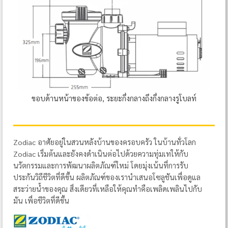
ขอบด้านหน้าของข้อต่อ, ระยะกึ่งกลางถึงกึ่งกลางรูโบลท์
Zodiac อาศัยอยู่ในสวนหลังบ้านของครอบครัว ในบ้านทั่วโลก
Zodiac เริ่มต้นและยังคงดำเนินต่อไปด้วยความทุ่มเทให้กับ
นวัตกรรมและการพัฒนาผลิตภัณฑ์ใหม่ โดยมุ่งเน้นที่การรับ
ประกันวิถีชีวิตที่ดีขึ้น ผลิตภัณฑ์ของเรานำเสนอโซลูชันเพื่อดูแล
สระว่ายน้ำของคุณ สิ่งเดียวที่เหลือให้คุณทำคือเพลิดเพลินไปกับ
มัน เพื่อชีวิตที่ดีขึ้น