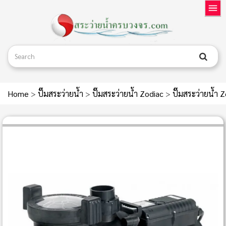
Home
>
ปั๊มสระว่ายน้ำ
>
ปั๊มสระว่ายน้ำ Zodiac
>
ปั๊มสระว่ายน้ำ