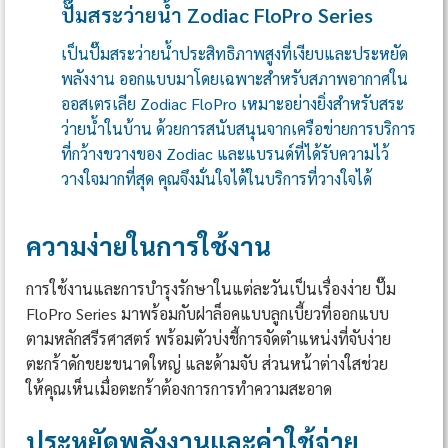
ปั๊มสระว่ายน้ำ Zodiac FloPro Series
เป็นปั๊มสระว่ายน้ำประสิทธิภาพสูงที่เงียบและประหยัด
พลังงาน ออกแบบมาโดยเฉพาะสำหรับสภาพอากาศใน
ออสเตรเลีย Zodiac FloPro เหมาะอย่างยิ่งสำหรับสระ
ว่ายน้ำในบ้าน ด้วยการสนับสนุนจากเครือข่ายการบริการ
ที่กว้างขวางของ Zodiac และแบรนด์ที่ได้รับความไว้
วางใจมากที่สุด คุณจึงมั่นใจได้ในบริการที่วางใจได้
ความง่ายในการใช้งาน
การใช้งานและการบำรุงรักษาในแต่ละวันเป็นเรื่องง่าย ปั๊ม
FloPro Series มาพร้อมกับฝาล็อคแบบลูกเบี้ยวที่ออกแบบ
ตามหลักสรีรศาสตร์ พร้อมตัวบ่งชี้การจัดตำแหน่งที่จับง่าย
ตะกร้าดักขยะขนาดใหญ่ และด้ามจับ ส่วนหน้าต่างใสช่วย
ให้คุณเห็นเมื่อตะกร้าต้องการการทำความสะอาด
ประหยัดพลังงานและค่าใช้จ่าย