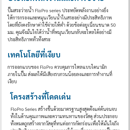
ปั๊มสระว่ายน้ำ FloPro series ประหยัดพลังงานอย่างยิ่ง
ให้การกรองและหมุนเวียนน้ำในสระอย่างมีประสิทธิภาพ
โดยที่ยังคงรักษาค่าใช้จ่ายให้ต่ำ ด้วยข้อต่อยูเนี่ยนขนาด 50
มม. คุณจึงมั่นใจได้ว่าน้ำที่หมุนเวียนกลับจะไหลได้อย่างมี
ประสิทธิภาพทั่วทั้งสระ
เทคโนโลยีที่เงียบ
การออกแบบของ FloPro ควบคุมการไหลแบบไดนามิก
ภายในปั๊ม ส่งผลให้มีเสียงรบกวนน้อยลงและการทำงานที่
เงียบ
โครงสร้างที่โดดเด่น
FloPro Series สร้างขึ้นด้วยมาตรฐานสูงสุดตั้งแต่ต้นจนจบ
ทั้งในด้านคุณภาพและความทนทานของวัสดุ ส่วนประกอบ
ทั้งหมดถูกสร้างจากวัสดุที่ทนต่อการกัดกร่อนเพื่อให้มั่นใจถึง