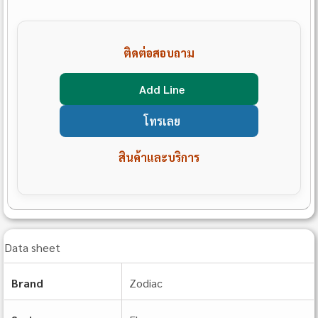
ติดต่อสอบถาม
Add Line
โทรเลย
สินค้าและบริการ
Data sheet
Brand
Zodiac