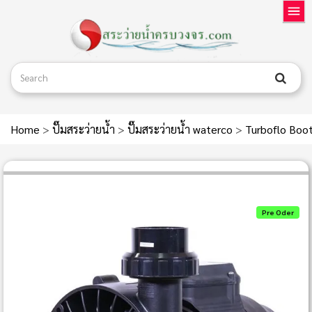
Home
>
ปั๊มสระว่ายน้ำ
>
ปั๊มสระว่ายน้ำ waterco
>
Turboflo Boo
Pre Oder