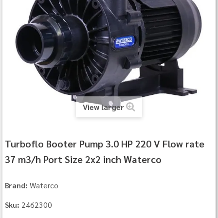
View larger
Turboflo Booter Pump 3.0 HP 220 V Flow rate
37 m3/h Port Size 2x2 inch Waterco
Waterco
Brand:
2462300
Sku: