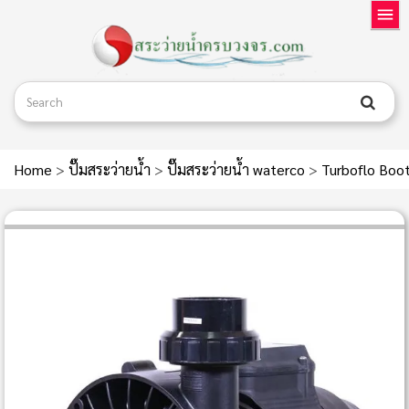
Home
>
ปั๊มสระว่ายน้ำ
>
ปั๊มสระว่ายน้ำ waterco
>
Turboflo Boot