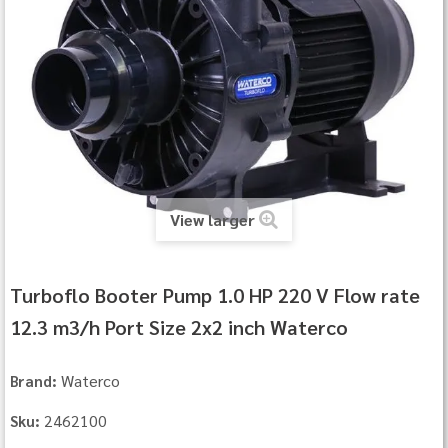
View larger
Turboflo Booter Pump 1.0 HP 220 V Flow rate
12.3 m3/h Port Size 2x2 inch Waterco
Waterco
Brand:
2462100
Sku: