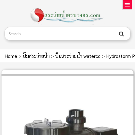
Home
>
ปั๊มสระว่ายน้ำ
>
ปั๊มสระว่ายน้ำ waterco
>
Hydrostorm P