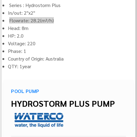
Series : Hydrostorm Plus
In/out: 2"x2"
Flowrate: 28.2(m³/h)
Head: 8m
HP: 2.0
Voltage: 220
Phase: 1
Country of Origin: Australia
QTY: 1year
POOL PUMP
HYDROSTORM PLUS PUMP