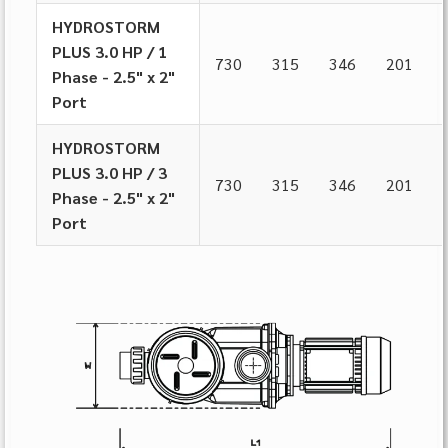
HYDROSTORM
PLUS 3.0 HP / 1
730
315
346
201
Phase - 2.5" x 2"
Port
HYDROSTORM
PLUS 3.0 HP / 3
730
315
346
201
Phase - 2.5" x 2"
Port