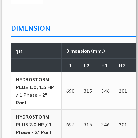
DIMENSION
รุ่น
Dimension (mm.)
L1
L2
H1
H2
HYDROSTORM
PLUS 1.0, 1.5 HP
690
315
346
201
/ 1 Phase - 2"
Port
HYDROSTORM
PLUS 2.0 HP / 1
697
315
346
201
Phase - 2" Port