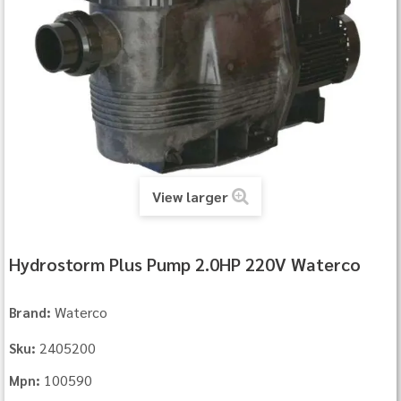
View larger
Hydrostorm Plus Pump 2.0HP 220V Waterco
Waterco
Brand:
2405200
Sku:
100590
Mpn: