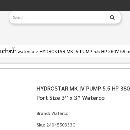
สระว่ายน้ำ waterco
>
HYDROSTAR MK IV PUMP 5.5 HP 380V 59 m³h
HYDROSTAR MK IV PUMP 5.5 HP 380
Port Size 3” x 3” Waterco
Waterco
Brand:
2404550333G
Sku: