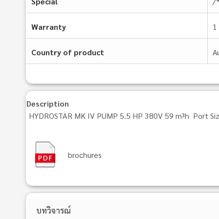
Special
/
Warranty
1
Country of product
A
Description
HYDROSTAR MK IV PUMP 5.5 HP 380V 59 m³h Port Siz
brochures
บทวิจารณ์