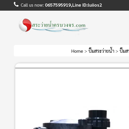
Call us now:
0657595919,Line ID:luiios2
Home
>
ปั๊มสระว่ายน้ำ
>
ปั๊ม