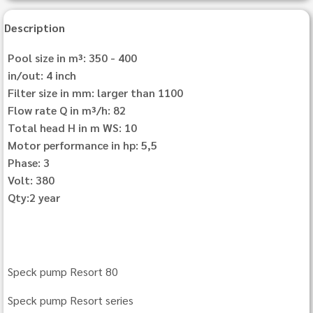
Description
Pool size in m³: 350 - 400
in/out: 4 inch
Filter size in mm: larger than 1100
Flow rate Q in m³/h: 82
Total head H in m WS: 10
Motor performance in hp: 5,5
Phase: 3
Volt: 380
Qty:2 year
Speck pump Resort 80
Speck pump Resort series