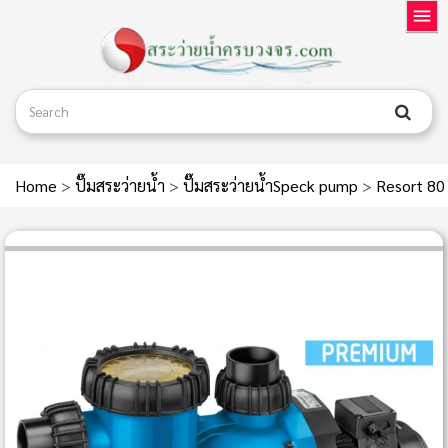
Home
>
ปั๊มสระว่ายน้ำ
>
ปั๊มสระว่ายน้ำSpeck pump
>
Resort 8