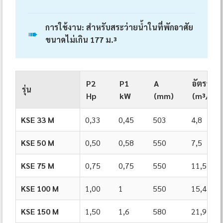
การใช้งาน: สำหรับสระว่ายน้ำในที่พักอาศัย
➠
ขนาดไม่เกิน 177 ม.³
P2
P1
A
อัตรากา
รุ่น
Hp
kW
(mm)
(m³/h)*
KSE 33 M
0,33
0,45
503
4,8
KSE 50 M
0,50
0,58
550
7,5
KSE 75 M
0,75
0,75
550
11,5
KSE 100 M
1,00
1
550
15,4
KSE 150 M
1,50
1,6
580
21,9