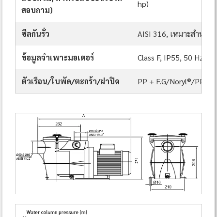
hp)
สอบถาม)
ซีลกันรั่ว
AISI 316, เหมาะสำหรับน
ข้อมูลจำเพาะมอเตอร์
Class F, IP55, 50 Hz 2.
ตัวเรือน/ใบพัด/ตะกร้า/ฝาปิด
PP + F.G/Noryl®/PP/S