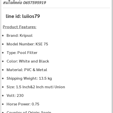
สนใจติดต่อ 0657595919
line id: luiios79
Product Features:
Brand: Kripsol
Model Number: KSE 75
Type: Pool Filter
Color: White and Black
Material: PVC & Metal
Shipping Weight: 13.5 kg
Size: 1.5 Inch&2 Inch muti Union
Volt: 230
Horse Power: 0.75
Country of Origin: Spain