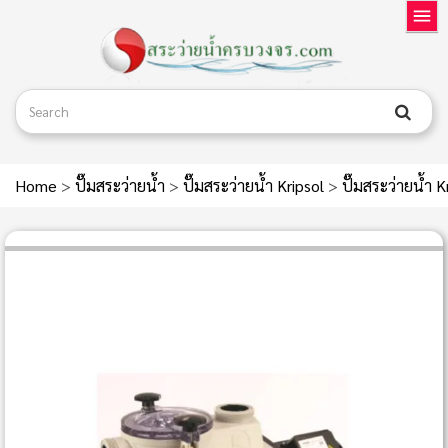
Home
>
ปั๊มสระว่ายน้ำ
>
ปั๊มสระว่ายน้ำ Kripsol
>
ปั๊มสระว่ายน้ำ