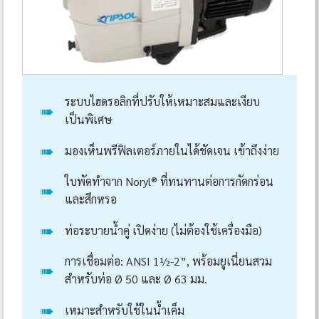
ระบบไฮดรอลิกที่ปรับให้เหมาะสมและเงียบ
➠
เป็นพิเศษ
➠
มองเห็นพรีฟิลเตอร์ภายในได้ชัดเจน เข้าถึงง่าย
ใบพัดทำจาก Noryl® ที่ทนทานต่อการกัดกร่อน
➠
และสึกหรอ
➠
ท่อระบายน้ำคู่ เปิดง่าย (ไม่ต้องใช้เครื่องมือ)
การเชื่อมต่อ: ANSI 1½-2”, พร้อมยูเนี่ยนสวม
➠
สำหรับท่อ Ø 50 และ Ø 63 มม.
➠
เหมาะสำหรับใช้ในน้ำเค็ม