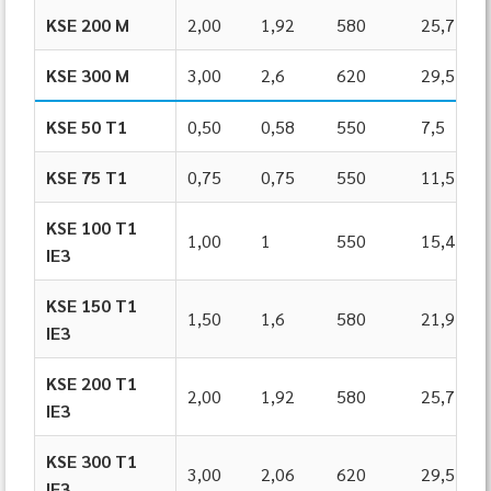
KSE 200 M
2,00
1,92
580
25,7
KSE 300 M
3,00
2,6
620
29,5
KSE 50 T1
0,50
0,58
550
7,5
KSE 75 T1
0,75
0,75
550
11,5
KSE 100 T1
1,00
1
550
15,4
IE3
KSE 150 T1
1,50
1,6
580
21,9
IE3
KSE 200 T1
2,00
1,92
580
25,7
IE3
KSE 300 T1
3,00
2,06
620
29,5
IE3