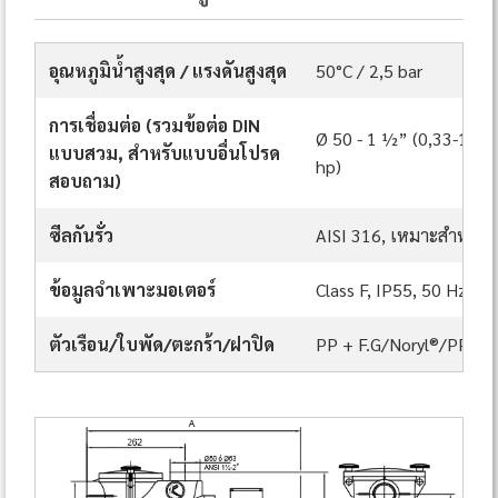
อุณหภูมิน้ำสูงสุด / แรงดันสูงสุด
50°C / 2,5 bar
การเชื่อมต่อ (รวมข้อต่อ DIN
Ø 50 - 1 ½” (0,33-1 hp)
แบบสวม, สำหรับแบบอื่นโปรด
hp)
สอบถาม)
ซีลกันรั่ว
AISI 316, เหมาะสำหรับน
ข้อมูลจำเพาะมอเตอร์
Class F, IP55, 50 Hz 2.
ตัวเรือน/ใบพัด/ตะกร้า/ฝาปิด
PP + F.G/Noryl®/PP/S