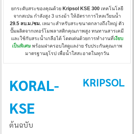
ยกระดับสระของคุณด้วย
Kripsol KSE 300
เทคโนโลยี
จากสเปน กำลังสูง 3 แรงม้า ให้อัตราการไหลเวียนน้ำ
29.5 ลบ.ม./ชม.
เหมาะสำหรับสระขนาดกลางถึงใหญ่ ตัว
ปั๊มผลิตจากเทอร์โมพลาสติกคุณภาพสูง ทนทานสารเคมี
และใช้กับสระน้ำเกลือได้ โดดเด่นด้วยการทำงานที่
เงียบ
เป็นพิเศษ
พร้อมฝาครอบใสดูแลง่าย รับประกันคุณภาพ
มาตรฐานยุโรป เพื่อน้ำใสสะอาดในทุกวัน
KRIPSOL
KORAL-
KSE
ต้นฉบับ