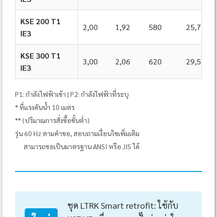
KSE 200 T1
2,00
1,92
580
25,7
IE3
KSE 300 T1
3,00
2,06
620
29,5
IE3
P1: กำลังไฟฟ้าเข้า | P2: กำลังไฟฟ้าที่ระบุ
* ที่แรงดันน้ำ 10 เมตร
** (ปริมาณการสั่งซื้อขั้นต่ำ)
รุ่น 60 Hz ตามคำขอ, สอบถามเงื่อนไขเพิ่มเติม
สามารถขอเป็นมาตรฐาน ANSI หรือ JIS ได้
ชุด LTRK Smart retrofit: ใช้กับ