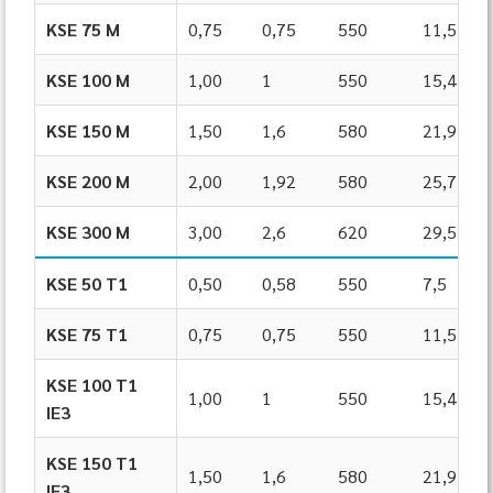
KSE 75 M
0,75
0,75
550
11,5
KSE 100 M
1,00
1
550
15,4
KSE 150 M
1,50
1,6
580
21,9
KSE 200 M
2,00
1,92
580
25,7
KSE 300 M
3,00
2,6
620
29,5
KSE 50 T1
0,50
0,58
550
7,5
KSE 75 T1
0,75
0,75
550
11,5
KSE 100 T1
1,00
1
550
15,4
IE3
KSE 150 T1
1,50
1,6
580
21,9
IE3