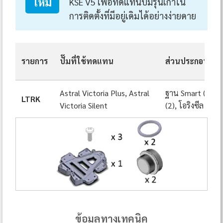
ใหม่
KSE V5 เพื่อทดแทนปั๊มรุ่นเก่าใน
การติดตั้งที่มีอยู่เดิมได้อย่างง่ายดาย
รายการ
ปั๊มที่ใช้ทดแทน
ส่วนประกอบในช
Astral Victoria Plus, Astral
ฐาน Smart (1), สก
LTRK
Victoria Silent
(2), โอริงซีล (2)
ข้อมูลทางเทคนิค