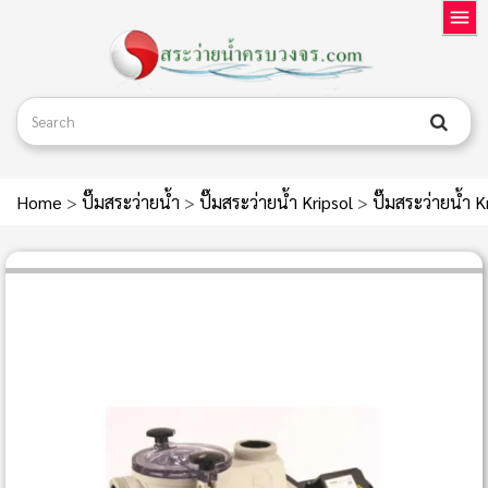
Home
>
ปั๊มสระว่ายน้ำ
>
ปั๊มสระว่ายน้ำ Kripsol
>
ปั๊มสระว่ายน้ำ 