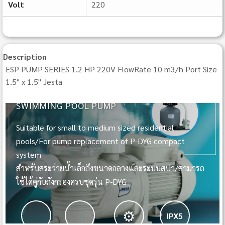
Volt
220
Description
ESP PUMP SERIES 1.2 HP 220V FlowRate 10 m3/h Port Size
1.5" x 1.5" Jesta
ESP PUMP
SWIMMING POOL PUMP
Suitable for small to medium sized residential
pools/For pump replacement of P-DYG compact
system
สำหรับสระว่ายน้ำเล็กถึงขนาดกลางและระบบสปา/สามารถ
ใช้ได้คู่กับถังกรองครบชุดรุ่น P-DYG
⚙️
IPX5