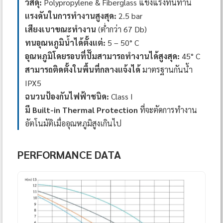
วัสดุ:
Polypropylene & Fiberglass แข็งแรงทนทาน
แรงดันในการทำงานสูงสุด:
2.5 bar
เสียงเบาขณะทำงาน
(ต่ำกว่า 67 Db)
ทนอุณหภูมิน้ำได้ตั้งแต่:
5 – 50° C
อุณหภูมิโดยรอบที่ปั๊มสามารถทำงานได้สูงสุด:
45° C
สามารถติดตั้งในพื้นที่กลางแจ้งได้
มาตรฐานกันน้ำ
IPX5
ฉนวนป้องกันไฟฟ้าชนิด:
Class I
มี Built-in Thermal Protection
ที่จะตัดการทำงาน
อัตโนมัติเมื่ออุณหภูมิสูงเกินไป
PERFORMANCE DATA