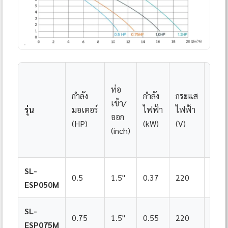
ท่อ
กำลัง
กำลัง
กระแส
เข้า/
ระบ
รุ่น
มอเตอร์
ไฟฟ้า
ไฟฟ้า
ออก
ไฟฟ้
(HP)
(kW)
(V)
(inch)
SL-
Sing
0.5
1.5"
0.37
220
ESP050M
Pha
SL-
Sing
0.75
1.5"
0.55
220
ESP075M
Pha