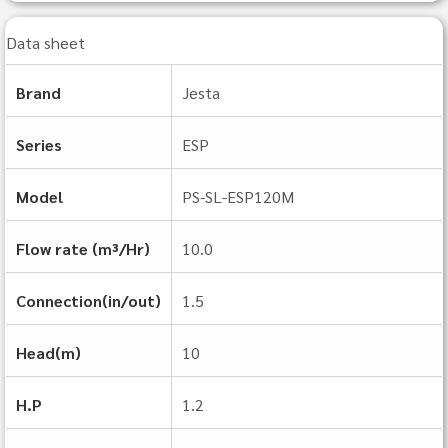
Data sheet
Brand
Jesta
Series
ESP
Model
PS-SL-ESP120M
Flow rate (m³/Hr)
10.0
Connection(in/out)
1.5
Head(m)
10
H.P
1.2