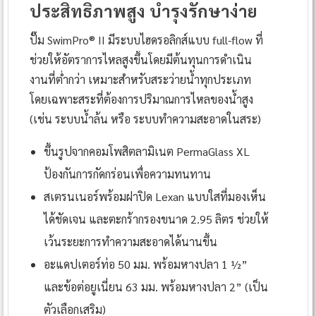
ประสิทธิภาพสูง บำรุงรักษาง่าย
ปั๊ม SwimPro® II มีระบบไฮดรอลิกส์แบบ full-flow ที่
ช่วยให้อัตราการไหลสูงขึ้นโดยมีต้นทุนการดำเนิน
งานที่ต่ำกว่า เหมาะสำหรับสระว่ายน้ำทุกประเภท
โดยเฉพาะสระที่ต้องการปริมาณการไหลของน้ำสูง
(เช่น ระบบน้ำล้น หรือ ระบบทำความสะอาดในสระ)
ขึ้นรูปจากคอมโพสิตลามิเนต PermaGlass XL
ป้องกันการกัดกร่อนเพื่อความทนทาน
สเตรนเนอร์พร้อมฝาปิด Lexan แบบใสที่มองเห็น
ได้ชัดเจน และตะกร้ากรองขนาด 2.95 ลิตร ช่วยให้
เว้นระยะการทำความสะอาดได้นานขึ้น
อะแดปเตอร์ท่อ 50 มม. พร้อมหางปลา 1 ½”
และข้อต่อยูเนี่ยน 63 มม. พร้อมหางปลา 2” (เป็น
ตัวเลือกเสริม)