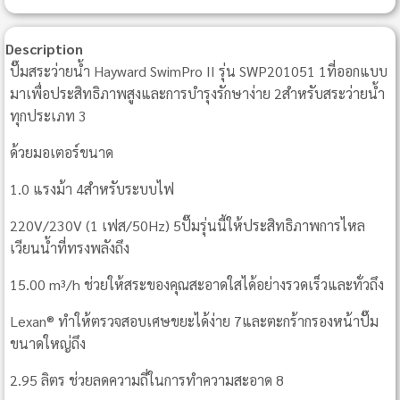
Description
ปั๊มสระว่ายน้ำ Hayward SwimPro II รุ่น SWP201051 1ที่ออกแบบ
มาเพื่อประสิทธิภาพสูงและการบำรุงรักษาง่าย 2สำหรับสระว่ายน้ำ
ทุกประเภท 3
ด้วยมอเตอร์ขนาด
1.0 แรงม้า 4สำหรับระบบไฟ
220V/230V (1 เฟส/50Hz) 5ปั๊มรุ่นนี้ให้ประสิทธิภาพการไหล
เวียนน้ำที่ทรงพลังถึง
15.00 m³/h ช่วยให้สระของคุณสะอาดใสได้อย่างรวดเร็วและทั่วถึง
Lexan® ทำให้ตรวจสอบเศษขยะได้ง่าย 7และตะกร้ากรองหน้าปั๊ม
ขนาดใหญ่ถึง
2.95 ลิตร ช่วยลดความถี่ในการทำความสะอาด 8