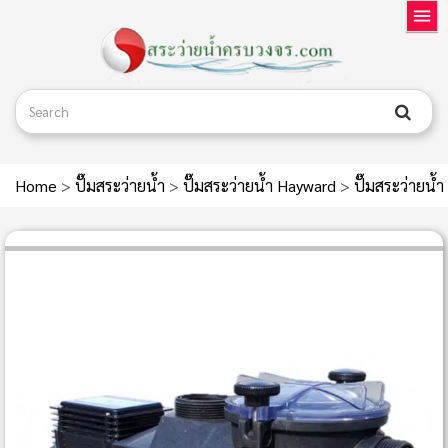
Home
>
ปั๊มสระว่ายน้ำ
>
ปั๊มสระว่ายน้ำ Hayward
>
ปั๊มสระว่ายน