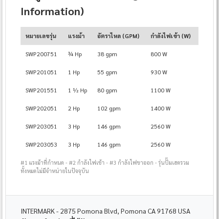
Information)
หมายเลขรุ่น
แรงม้า
อัตราไหล (GPM)
กำลังไฟเข้า (W)
กำลัง
SWP200751
¾ Hp
38 gpm
800 W
573 W
SWP201051
1 Hp
55 gpm
930 W
694 W
SWP201551
1 ½ Hp
80 gpm
1100 W
812 W
SWP202051
2 Hp
102 gpm
1400 W
1052 
SWP203051
3 Hp
146 gpm
2560 W
2200 
SWP203053
3 Hp
146 gpm
2560 W
2200 
#1 แรงม้าที่กำหนด - #2 กำลังไฟเข้า - #3 กำลังไฟขาออก - รุ่นปั๊มเฮดรวม
ทั้งหมดไม่มีจำหน่ายในปัจจุบัน
INTERMARK - 2875 Pomona Blvd, Pomona CA 91768 USA