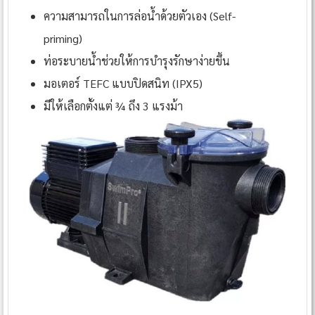
ความสามารถในการล่อน้ำด้วยตัวเอง (Self-
priming)
ท่อระบายน้ำช่วยให้การบำรุงรักษาง่ายขึ้น
มอเตอร์ TEFC แบบปิดสนิท (IPX5)
มีให้เลือกตั้งแต่ ¾ ถึง 3 แรงม้า