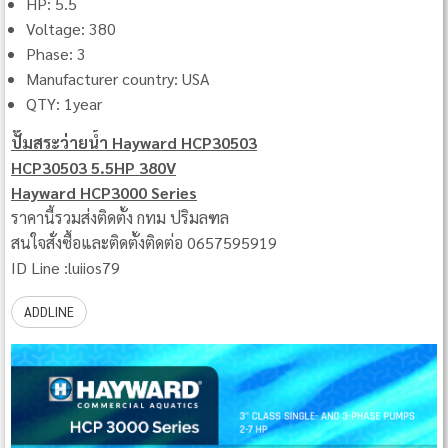
HP: 5.5
Voltage: 380
Phase: 3
Manufacturer country: USA
QTY: 1year
ปั๊มสระว่ายน้ำ Hayward HCP30503
HCP30503 5.5HP 380V
Hayward HCP3000 Series
ราคานี้รวมส่งติดตั้ง กทม ปริมลฑล
สนใจสั่งซื้อและติดตั้งติดต่อ 0657595919
ID Line :luiios79
ADDLINE