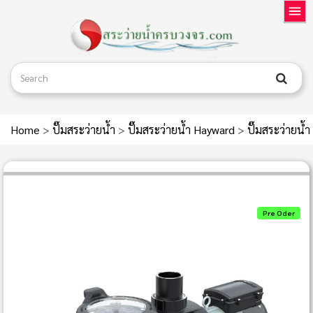
Home
>
ปั๊มสระว่ายน้ำ
>
ปั๊มสระว่ายน้ำ Hayward
>
ปั๊มสระว่ายน
Pre Oder