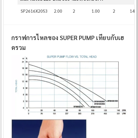
SP2616X2053
2.00
2
1.00
2
14¾
กราฟการไหลของ SUPER PUMP เทียบกับเฮ
ดรวม