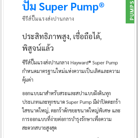
ปั๊ม Super Pump®
PUMPS
ซีรีส์ปั๊มแรงส่งปานกลาง
ประสิทธิภาพสูง, เชื่อถือได้,
พิสูจน์แล้ว
ซีรีส์ปั๊มแรงส่งปานกลาง Hayward® Super Pump
กำหนดมาตรฐานใหม่แห่งความเป็นเลิศและความ
คุ้มค่า
ออกแบบมาสำหรับสระและสปาแบบฝังดินทุก
ประเภทและทุกขนาด Super Pump มีฝาปิดตะกร้า
ใสขนาดใหญ่, ตะกร้าดักขยะขนาดใหญ่พิเศษ และ
การออกแบบที่ง่ายต่อการบำรุงรักษาเพื่อความ
สะดวกสบายสูงสุด