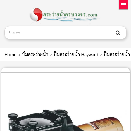
Home
>
ปั๊มสระว่ายน้ำ
>
ปั๊มสระว่ายน้ำ Hayward
>
ปั๊มสระว่ายน