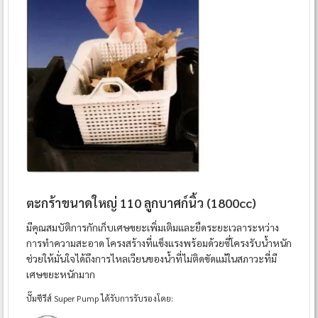
ตะกร้าขนาดใหญ่ 110 ลูกบาศก์นิ้ว (1800cc)
มีคุณสมบัติการกักเก็บเศษขยะเพิ่มเติมและยืดระยะเวลาระหว่าง
การทำความสะอาด โครงสร้างที่แข็งแรงพร้อมด้วยซี่โครงรับน้ำหนัก
ช่วยให้มั่นใจได้ถึงการไหลเวียนของน้ำที่ไม่ติดขัดแม้ในสภาวะที่มี
เศษขยะหนักมาก
ปั๊มซีรีส์ Super Pump ได้รับการรับรองโดย: