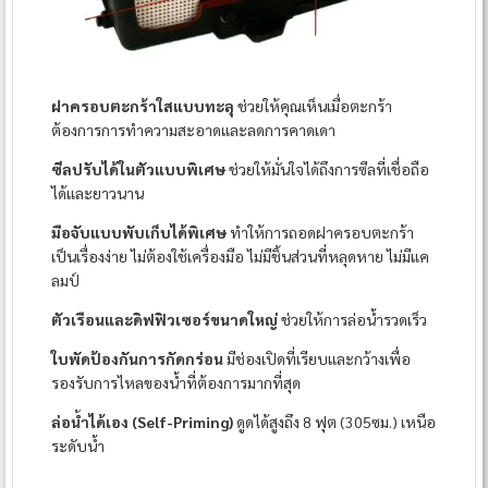
ฝาครอบตะกร้าใสแบบทะลุ
ช่วยให้คุณเห็นเมื่อตะกร้า
ต้องการการทำความสะอาดและลดการคาดเดา
ซีลปรับได้ในตัวแบบพิเศษ
ช่วยให้มั่นใจได้ถึงการซีลที่เชื่อถือ
ได้และยาวนาน
มือจับแบบพับเก็บได้พิเศษ
ทำให้การถอดฝาครอบตะกร้า
เป็นเรื่องง่าย ไม่ต้องใช้เครื่องมือ ไม่มีชิ้นส่วนที่หลุดหาย ไม่มีแค
ลมป์
ตัวเรือนและดิฟฟิวเซอร์ขนาดใหญ่
ช่วยให้การล่อน้ำรวดเร็ว
ใบพัดป้องกันการกัดกร่อน
มีช่องเปิดที่เรียบและกว้างเพื่อ
รองรับการไหลของน้ำที่ต้องการมากที่สุด
ล่อน้ำได้เอง (Self-Priming)
ดูดได้สูงถึง 8 ฟุต (305ซม.) เหนือ
ระดับน้ำ