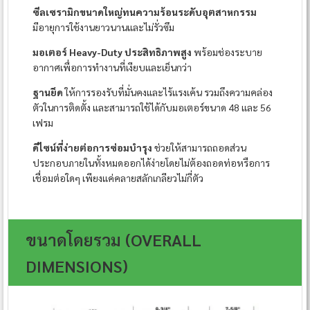
ซีลเซรามิกขนาดใหญ่ทนความร้อนระดับอุตสาหกรรม
มีอายุการใช้งานยาวนานและไม่รั่วซึม
มอเตอร์ Heavy-Duty ประสิทธิภาพสูง
พร้อมช่องระบาย
อากาศเพื่อการทำงานที่เงียบและเย็นกว่า
ฐานยึด
ให้การรองรับที่มั่นคงและไร้แรงเค้น รวมถึงความคล่อง
ตัวในการติดตั้ง และสามารถใช้ได้กับมอเตอร์ขนาด 48 และ 56
เฟรม
ดีไซน์ที่ง่ายต่อการซ่อมบำรุง
ช่วยให้สามารถถอดส่วน
ประกอบภายในทั้งหมดออกได้ง่ายโดยไม่ต้องถอดท่อหรือการ
เชื่อมต่อใดๆ เพียงแค่คลายสลักเกลียวไม่กี่ตัว
ขนาดโดยรวม (OVERALL
DIMENSIONS)