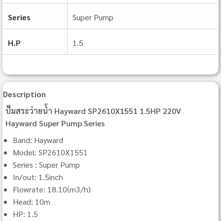
Series
Super Pump
H.P
1.5
Description
ปั๊มสระว่ายน้ำ Hayward SP2610X1551 1.5HP 220V
Hayward Super Pump Series
Band: Hayward
Model: SP2610X1551
Series : Super Pump
In/out: 1.5inch
Flowrate: 18.10(m3/h)
Head: 10m
HP: 1.5