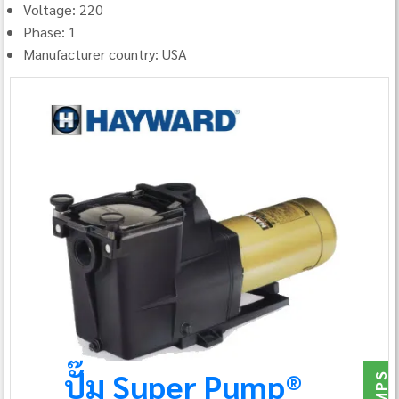
Voltage: 220
Phase: 1
Manufacturer country: USA
ปั๊ม Super Pump®
PUMPS