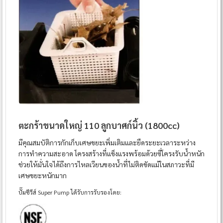
ตะกร้าขนาดใหญ่ 110 ลูกบาศก์นิ้ว (1800cc)
มีคุณสมบัติการกักเก็บเศษขยะเพิ่มเติมและยืดระยะเวลาระหว่าง
การทำความสะอาด โครงสร้างที่แข็งแรงพร้อมด้วยซี่โครงรับน้ำหนัก
ช่วยให้มั่นใจได้ถึงการไหลเวียนของน้ำที่ไม่ติดขัดแม้ในสภาวะที่มี
เศษขยะหนักมาก
ปั๊มซีรีส์ Super Pump ได้รับการรับรองโดย: