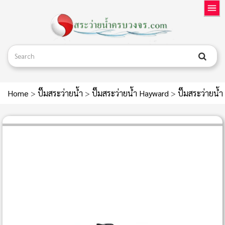
Home
>
ปั๊มสระว่ายน้ำ
>
ปั๊มสระว่ายน้ำ Hayward
>
ปั๊มสระว่ายน