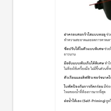
ฝาครอบตะกร้าใสแบบทะลุ
ช่ว
ทำความสะอาดและลดการคาดเด
ซีลปรับได้ในตัวแบบพิเศษ
ช่วยใ
ยาวนาน
มือจับแบบพับเก็บได้พิเศษ
ทำให
ไม่ต้องใช้เครื่องมือ ไม่มีชิ้นส่วนท
ตัวเรือนและดิฟฟิวเซอร์ขนาดใ
ใบพัดป้องกันการกัดกร่อน
มีช่อ
ไหลของน้ำที่ต้องการมากที่สุด
ล่อน้ำได้เอง (Self-Priming)
ดูดไ