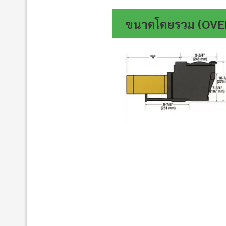
ขนาดโดยรวม (OVE