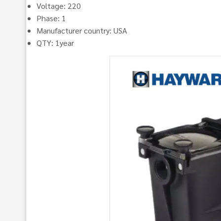
Voltage: 220
Phase: 1
Manufacturer country: USA
QTY: 1year