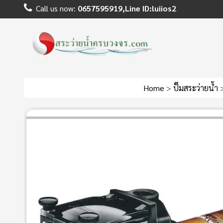
Call us now:
0657595919,Line ID:luiios2
Home
>
ปั๊มสระว่ายน้ำ