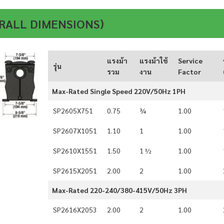
RALL DIMENSIONS)
แรงม้า
แรงม้าใช้
Service
รุ่น
รวม
งาน
Factor
Max-Rated Single Speed 220V/50Hz 1PH
SP2605X751
0.75
¾
1.00
SP2607X1051
1.10
1
1.00
SP2610X1551
1.50
1 ½
1.00
SP2615X2051
2.00
2
1.00
Max-Rated 220-240/380-415V/50Hz 3PH
SP2616X2053
2.00
2
1.00