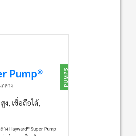
per Pump®
PUMPS
านกลาง
ง, เชื่อถือได้,
านกลาง Hayward® Super Pump