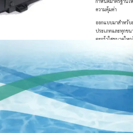
กำหนดมาตรฐานใหม
ความคุ้มค่า
ออกแบบมาสำหรับส
ประเภทและทุกขนา
ตะกร้าใสขนาดใหญ่
พิเศษ และการออกแบ
เพื่อความสะดวกสบา
Super Pump ผสมผสา
แล้วเข้ากับการทำงา
และเชื่อถือได้