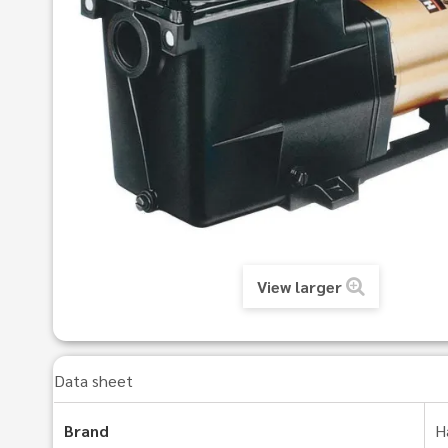
View larger
Data sheet
Brand
H