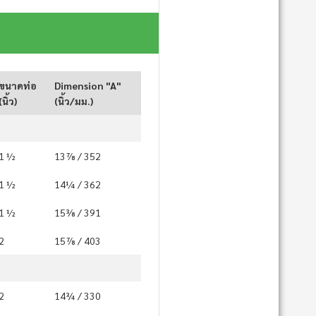
ขนาดท่อ
Dimension "A"
(นิ้ว)
(นิ้ว/มม.)
1 ½
13⅞ / 352
1 ½
14¼ / 362
1 ½
15⅜ / 391
2
15⅞ / 403
2
14¾ / 330