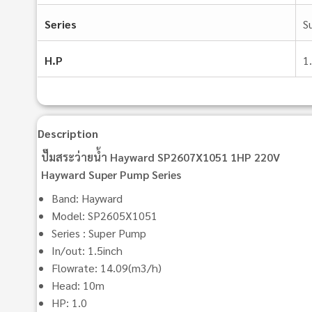
Series
S
H.P
1
Description
ปั๊มสระว่ายน้ำ Hayward SP2607X1051 1HP 220V
Hayward Super Pump Series
Band: Hayward
Model: SP2605X1051
Series : Super Pump
In/out: 1.5inch
Flowrate: 14.09(m3/h)
Head: 10m
HP: 1.0