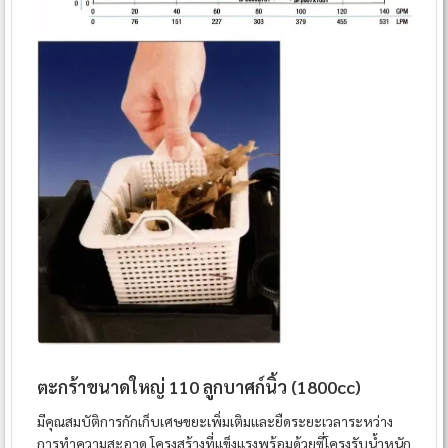
ตะกร้าขนาดใหญ่ 110 ลูกบาศก์นิ้ว (1800cc)
มีคุณสมบัติการกักเก็บเศษขยะเพิ่มเติมและยืดระยะเวลาระหว่าง
การทำความสะอาด โครงสร้างที่แข็งแรงพร้อมด้วยซี่โครงรับน้ำหนัก