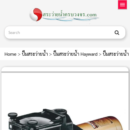
Home
>
ปั๊มสระว่ายน้ำ
>
ปั๊มสระว่ายน้ำ Hayward
>
ปั๊มสระว่ายน