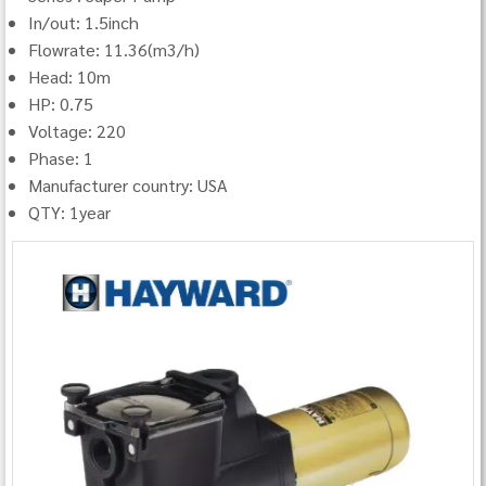
In/out: 1.5inch
Flowrate: 11.36(m3/h)
Head: 10m
HP: 0.75
Voltage: 220
Phase: 1
Manufacturer country: USA
QTY: 1year