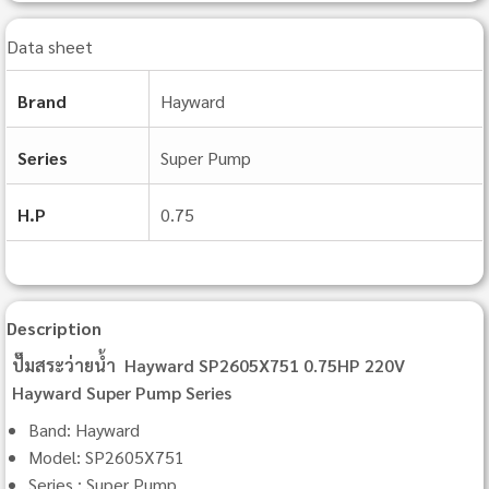
Data sheet
Brand
Hayward
Series
Super Pump
H.P
0.75
Description
ปั๊มสระว่ายน้ำ Hayward SP2605X751 0.75HP 220V
Hayward Super Pump Series
Band: Hayward
Model: SP2605X751
Series : Super Pump