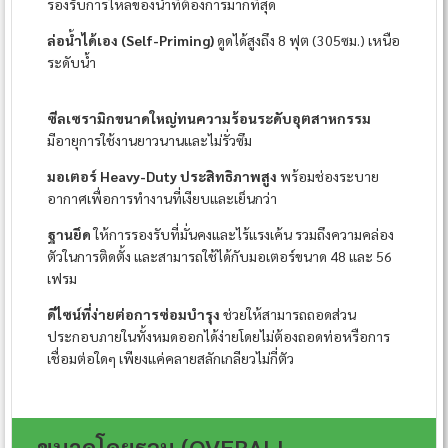
รองรับการไหลของน้ำที่ต้องการมากที่สุด
ล่อน้ำได้เอง (Self-Priming)
ดูดได้สูงถึง 8 ฟุต (305ซม.) เหนือ
ระดับน้ำ
ซีลเซรามิกขนาดใหญ่ทนความร้อนระดับอุตสาหกรรม
มีอายุการใช้งานยาวนานและไม่รั่วซึม
มอเตอร์ Heavy-Duty ประสิทธิภาพสูง
พร้อมช่องระบาย
อากาศเพื่อการทำงานที่เงียบและเย็นกว่า
ฐานยึด
ให้การรองรับที่มั่นคงและไร้แรงเค้น รวมถึงความคล่อง
ตัวในการติดตั้ง และสามารถใช้ได้กับมอเตอร์ขนาด 48 และ 56
เฟรม
ดีไซน์ที่ง่ายต่อการซ่อมบำรุง
ช่วยให้สามารถถอดส่วน
ประกอบภายในทั้งหมดออกได้ง่ายโดยไม่ต้องถอดท่อหรือการ
เชื่อมต่อใดๆ เพียงแค่คลายสลักเกลียวไม่กี่ตัว
ขนาดโดยรวม (OVERALL