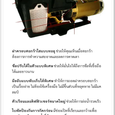
ฝาครอบตะกร้าใสแบบทะลุ
ช่วยให้คุณเห็นเมื่อตะกร้า
ต้องการการทำความสะอาดและลดการคาดเดา
ซีลปรับได้ในตัวแบบพิเศษ
ช่วยให้มั่นใจได้ถึงการซีลที่เชื่อถือ
ได้และยาวนาน
มือจับแบบพับเก็บได้พิเศษ
ทำให้การถอดฝาครอบตะกร้า
เป็นเรื่องง่าย ไม่ต้องใช้เครื่องมือ ไม่มีชิ้นส่วนที่หลุดหาย ไม่มีแค
ลมป์
ตัวเรือนและดิฟฟิวเซอร์ขนาดใหญ่
ช่วยให้การล่อน้ำรวดเร็ว
ใบพัดป้องกันการกัดกร่อน
มีช่องเปิดที่เรียบและกว้างเพื่อ