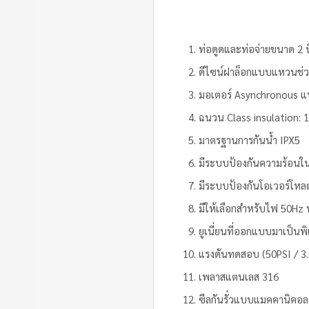
ท่อดูดและท่อจ่ายขนาด 2 น
ดีไซน์ฝาล็อกแบบแหวนช่วย
มอเตอร์ Asynchronous แ
ฉนวน Class insulation: 
มาตรฐานการกันน้ำ IPX5
มีระบบป้องกันความร้อนใน
มีระบบป้องกันโอเวอร์โหล
มีให้เลือกสำหรับไฟ 50Hz
ยูเนี่ยนที่ออกแบบมาเป็นพ
แรงดันทดสอบ (50PSI / 3.
เพลาสแตนเลส 316
ซีลกันรั่วแบบแมคคานิค