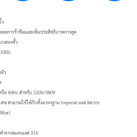
ิ้ว
ลดการรั่วซึมและเพิ่มประสิทธิภาพการดูด
บบสองขั้ว
130(B)
ตัว
ด
 หรือ 60Hz สำหรับ 220V/380V
ิเศษ สามารถใช้ได้กับทั้งมาตรฐาน Imperial และ Metric
5Bar)
อลทำจากสแตนเลส 316