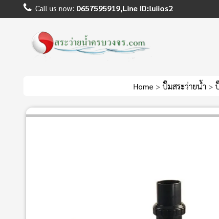
Call us now:
0657595919,Line ID:luiios2
Home
>
ปั๊มสระว่ายน้ำ
>
ป