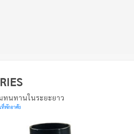
RIES
ความทนทานในระยะยาว
ี่พักอาศัย