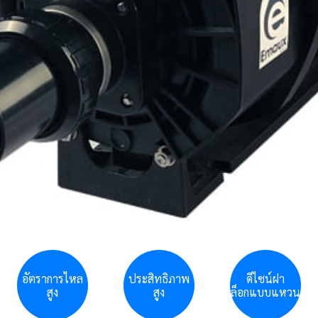
อัตราการไหล
ประสิทธิภาพ
ดีไซน์ฝา
สูง
สูง
ล็อกแบบแหวน