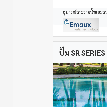
อุปกรณ์สระว่ายน้ำและส
ปั๊ม SR SERIES