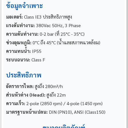
ข้อมูลจำเพาะ
มอเตอร์:
Class IE3 ประสิทธิภาพสูง
แรงดันทำงาน:
380Vac 50Hz, 3 Phase
ความดันทำงาน:
0-2 bar (ที่ 25°C - 35°C)
ช่วงอุณหภูมิ:
0°C ถึง 45°C (น้ำและสภาพแวดล้อม)
ความทนน้ำ:
IP55
ระบบฉนวน:
Class F
ประสิทธิภาพ
อัตราการไหล:
สูงถึง 280m³/h
ส่วนหัวต่าง (Head):
สูงถึง 22m
ความเร็ว:
2-pole (2850 rpm) / 4-pole (1450 rpm)
มาตรฐานหน้าแปลน:
DIN (PN10), ANSI (Class150)
ขนาดผลิตภัณฑ์