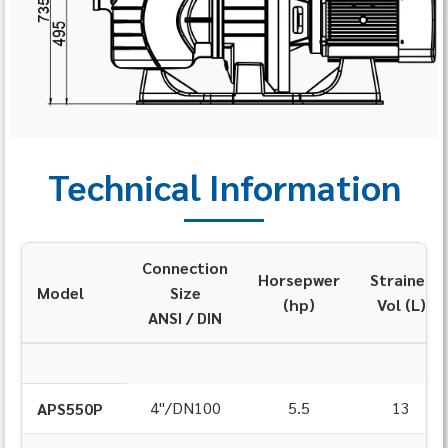
Technical Information
Connection
Horsepwer
Strainer
Model
Size
(hp)
Vol (L)
ANSI / DIN
4"/DN100
5.5
13
APS550P