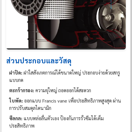
ส่วนประกอบและวัสดุ
ฝาปิด:
ฝาใสสังเกตการณ์ได้ขนาดใหญ่ ประกอบง่ายด้วยสกรู
แบบกด
ตะกร้ากรอง:
ความจุใหญ่ ถอดออกได้สะดวก
ใบพัด:
ออกแบบ Francis vane เพื่อประสิทธิภาพสูงสุด ผ่าน
การปรับสมดุลไดนามิก
ซีลกล:
แบบหล่อลื่นตัวเอง ป้องกันการรั่วซึมได้เต็ม
ประสิทธิภาพ