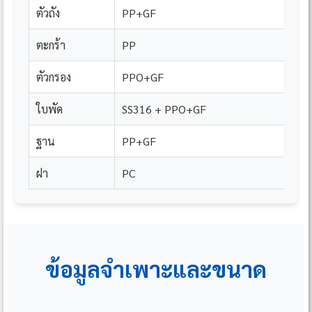
ตัวถัง
PP+GF
ตะกร้า
PP
ตัวกรอง
PPO+GF
ใบพัด
SS316 + PPO+GF
ฐาน
PP+GF
ฝา
PC
ข้อมูลจำเพาะและขนาด