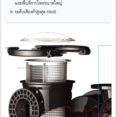
และพื้นที่การไหลขนาดใหญ่
ระดับเสียงต่ำสูงสุด 68dB