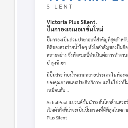
SILENT
Victoria Plus Silent.
ปั๊มกรองเจเนอเรชั่นใหม่
ปั๊มกรองเป็นส่วนประกอบที่สำคัญที่สุดสำห
ที่ดีของสระว่ายน้ำใดๆ หัวใจสำคัญของปั๊มค
หลายอย่าง ซึ่งทั้งหมดนี้จำเป็นต่อการทำงา
บำรุงรักษา
มีปั๊มสระว่ายน้ำหลากหลายประเภทในท้องต
ของคุณภาพและประสิทธิภาพ แต่ไม่ใช่ว่าปั๊
เหมือนกัน...
AstralPool แบรนด์ชั้นนำระดับโลกด้านสระว่
เปิดตัวสิ่งที่น่าจะเป็นปั๊มกรองที่ดีที่สุดในตลา
Plus Silent