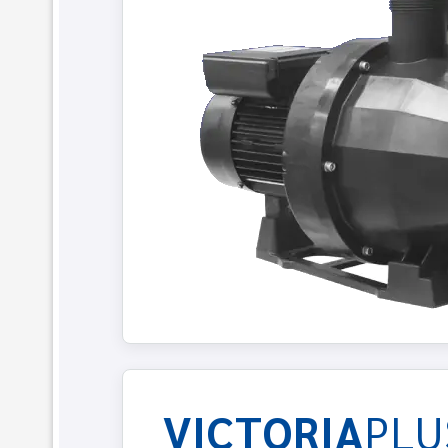
VICTORIA
PLU