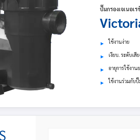
ปั๊มกรองเจเนอเรช
Victori
ใช้งานง่าย
►
เงียบ. ระดับเสี
►
อายุการใช้งาน
►
ใช้งานร่วมกับปั๊
►
S