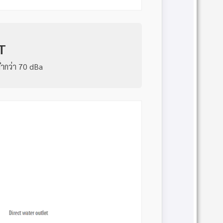
T
่ำกว่า 70 dBa