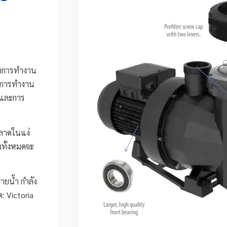
รับการทำงาน
ือการทำงาน
นและการ
ลาดในแง่
มทั้งหมดจะ
ายน้ำ กำลัง
ด: Victoria