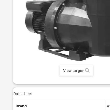
View larger
Data sheet
Brand
A