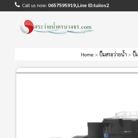
Call us now:
0657595919,Line ID:luiios2
Home
>
ปั๊มสระว่ายน้ำ
>
ปั