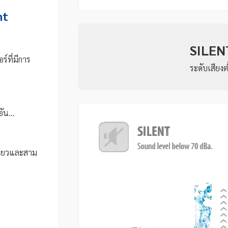
nt
SILEN
์ที่มีการ
ระดับเสียงต
ัน...
ดียวและสาม